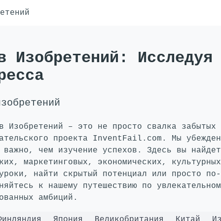
етений
в Изобретений: Исследуя
ресса
изобретений
в Изобретений – это не просто свалка забытых 
ательского проекта InventFail.com. Мы убежден
 важно, чем изучение успехов. Здесь вы найдет
ких, маркетинговых, экономических, культурных
уроки, найти скрытый потенциал или просто по-
няйтесь к нашему путешествию по увлекательном
ованных амбиций.
Финляндия
Япония
Великобритания
Китай
И