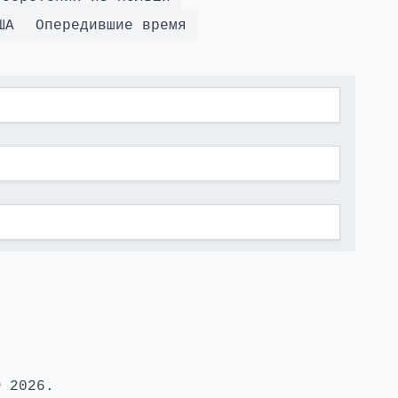
ША
Опередившие время
 2026.